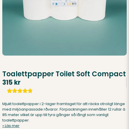
Toalettpapper Toilet Soft Compact
315 kr
Mjukt toalettpapper i 2-lager framtaget för att räcka otroligt länge
med miljöanpassade råvaror. Förpackningen innehåller 12 rullar á
85 meter vilket är upp till fyra gånger så långt som vanligt
toalettpapper.
Läs mer