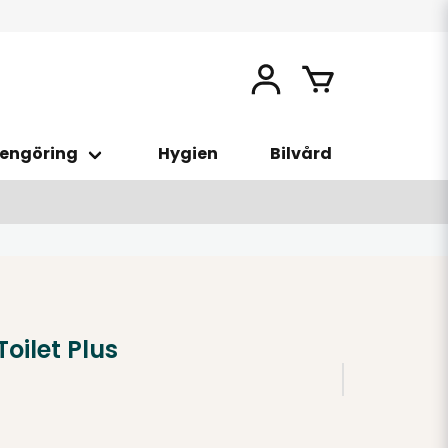
engöring
Hygien
Bilvård
oilet Plus