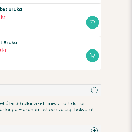
ket Bruka
 kr
t Bruka
 kr
håller 36 rullar vilket innebär att du har
 länge – ekonomiskt och väldigt bekvämt!