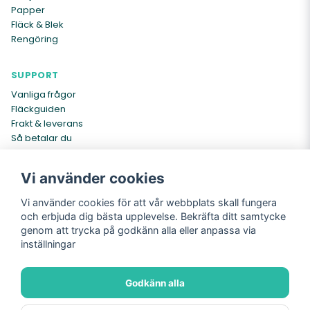
Papper
Fläck & Blek
Rengöring
SUPPORT
Vanliga frågor
Fläckguiden
Frakt & leverans
Så betalar du
Kontakta oss
Vi använder cookies
INFO
Vi använder cookies för att vår webbplats skall fungera
Om oss
och erbjuda dig bästa upplevelse. Bekräfta ditt samtycke
Köpvillkor
genom att trycka på godkänn alla eller anpassa via
Cookies
inställningar
Integritetspolicy
Returer
Godkänn alla