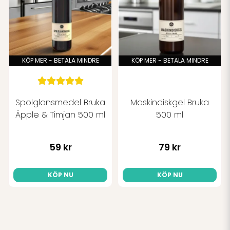
KÖP MER - BETALA MINDRE
KÖP MER - BETALA MINDRE
Spolglansmedel Bruka
Maskindiskgel Bruka
Äpple & Timjan 500 ml
500 ml
59 kr
79 kr
KÖP NU
KÖP NU