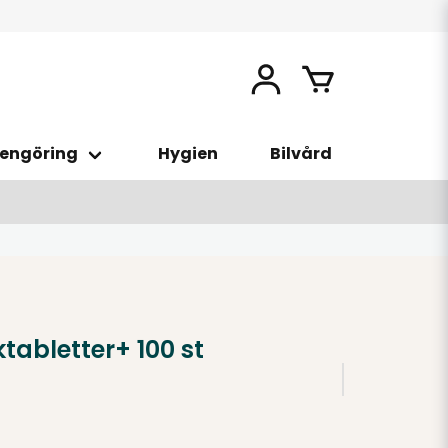
engöring
Hygien
Bilvård
tabletter+ 100 st