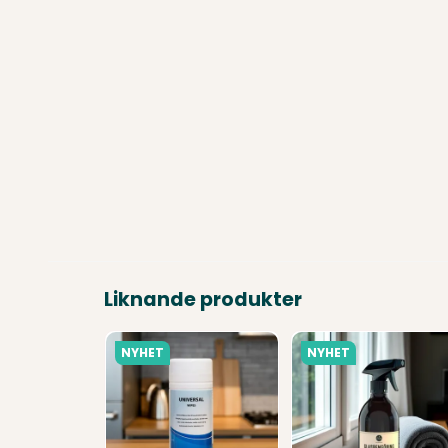
Liknande produkter
NYHET
NYHET