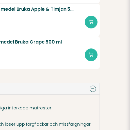
Spolglansmedel Bruka Äpple & Timjan 500 ml
medel Bruka Grape 500 ml
liga intorkade matrester.
h löser upp färgfläckar och missfärgningar.