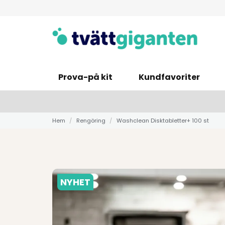
Prova-på kit
Kundfavoriter
Hem
Rengöring
Washclean Disktabletter+ 100 st
NYHET