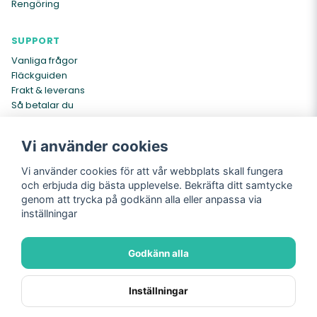
Rengöring
SUPPORT
Vanliga frågor
Fläckguiden
Frakt & leverans
Så betalar du
Kontakta oss
Vi använder cookies
INFO
Vi använder cookies för att vår webbplats skall fungera
Om oss
och erbjuda dig bästa upplevelse. Bekräfta ditt samtycke
Köpvillkor
genom att trycka på godkänn alla eller anpassa via
Cookies
inställningar
Integritetspolicy
Returer
Godkänn alla
Köpvillkor
Integritetspolicy
Inställningar