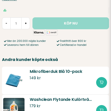
KÖP NU
-
+
Mer än 200.000 nöjda kunder
Fraktfritt över 800 kr
Leverans hem till dörren
Certifierad e-handel
Andra kunder köpte också
Mikrofiberduk Blå 10-pack
149 kr
Washclean Flytande Kulörtvättmedel 80 tvättar
179 kr