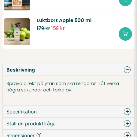
Luktbort Äpple 500 ml
179 kr
159 kr
Beskrivning
Spraya direkt på ytan som ska rengöras. Låt verka
några sekunder och torka av.
Specifikation
Ställ en produktfråga
Recensioner (1)