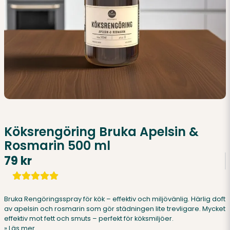
Köksrengöring Bruka Apelsin &
Rosmarin 500 ml
79 kr
Bruka Rengöringsspray för kök – effektiv och miljövänlig. Härlig doft
av apelsin och rosmarin som gör städningen lite trevligare. Mycket
effektiv mot fett och smuts – perfekt för köksmiljöer.
Läs mer