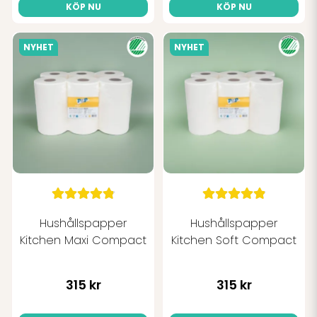
KÖP NU
KÖP NU
NYHET
NYHET
Hushållspapper
Hushållspapper
Kitchen Maxi Compact
Kitchen Soft Compact
315 kr
315 kr