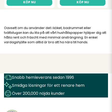
KÖP NU
KÖP NU
Oavsett om du använder det i köket, badrummet eller
tvättstugan kan du lita på att vårt hushållspapper hjälper dig att
hålla rent och fräscht med minimal ansträngning. En enkel
vardagshjälte som alltid är bra att ha nära till hands.
Snabb hemleverans sedan 1996
Smidiga lösningar för ett renare hem
Över 200,000 nöjda kunder