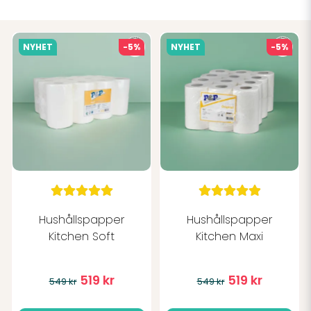
NYHET
-5%
NYHET
-5%
Hushållspapper
Hushållspapper
Kitchen Soft
Kitchen Maxi
519 kr
519 kr
549 kr
549 kr