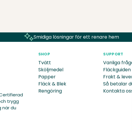
Smidiga lösningar för ett renare hem
SHOP
SUPPORT
Tvätt
Vanliga fråg
Sköljmedel
Fläckguiden
Papper
Frakt & leve
Fläck & Blek
Så betalar d
Rengöring
Kontakta os
Certifierad
och trygg
g när du