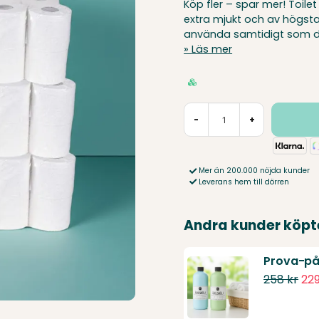
Köp fler – spar mer! Toilet
extra mjukt och av högsta 
använda samtidigt som du
Läs mer
-
+
Mer än 200.000 nöjda kunder
Leverans hem till dörren
Andra kunder köpt
Prova-på 
258 kr
229