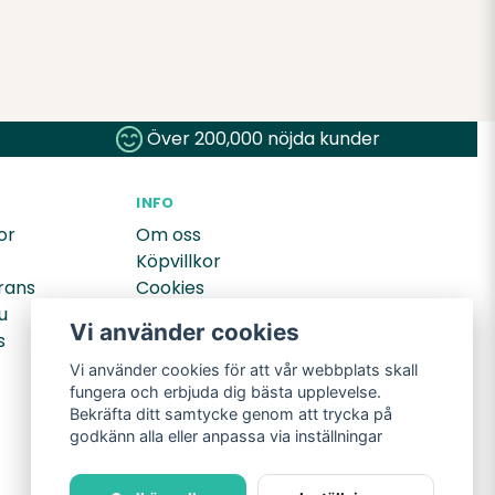
Över 200,000 nöjda kunder
INFO
or
Om oss
Köpvillkor
rans
Cookies
u
Integritetspolicy
Vi använder cookies
s
Returer
Vi använder cookies för att vår webbplats skall
fungera och erbjuda dig bästa upplevelse.
Bekräfta ditt samtycke genom att trycka på
godkänn alla eller anpassa via inställningar