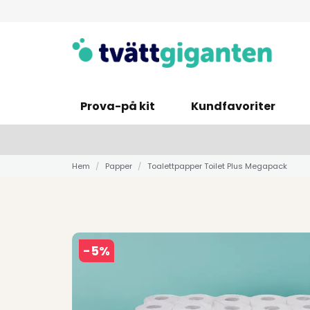
Prova-på kit
Kundfavoriter
Hem
Papper
Toalettpapper Toilet Plus Megapack
-
5
%