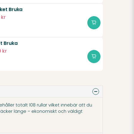
ket Bruka
 kr
t Bruka
 kr
åller totalt 108 rullar vilket innebär att du
cker länge – ekonomiskt och väldigt