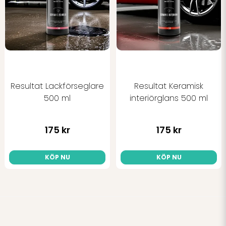
Resultat Lackförseglare
Resultat Keramisk
500 ml
interiörglans 500 ml
175 kr
175 kr
KÖP NU
KÖP NU