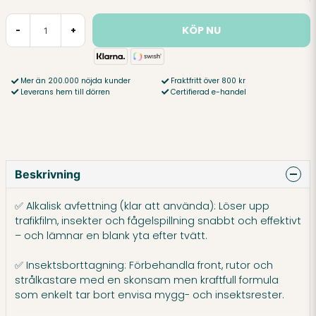
KÖP NU
-
+
Mer än 200.000 nöjda kunder
Fraktfritt över 800 kr
Leverans hem till dörren
Certifierad e-handel
Beskrivning
✅ Alkalisk avfettning (klar att använda): Löser upp
trafikfilm, insekter och fågelspillning snabbt och effektivt
– och lämnar en blank yta efter tvätt.
✅ Insektsborttagning: Förbehandla front, rutor och
strålkastare med en skonsam men kraftfull formula
som enkelt tar bort envisa mygg- och insektsrester.