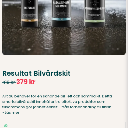
Resultat Bilvårdskit
379 kr
419 kr
Allt du behöver för en skinande bil i ett och samma kit. Detta
smarta bilvårdskit innehåller tre effektiva produkter som
tillsammans gör jobbet enkelt – från förbehandling till finish.
Läs mer