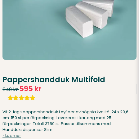
Pappershandduk Multifold
595 kr
649 kr
Vit 2-lags pappershandduk i nyfiber av högsta kvalité. 24 x 20,6
cm. 150 st per förpackning. Levereras i kartong med 25
förpackningar. Totalt 3750 st. Passar tillsammans med
Handduksdispenser Slim
Läs mer