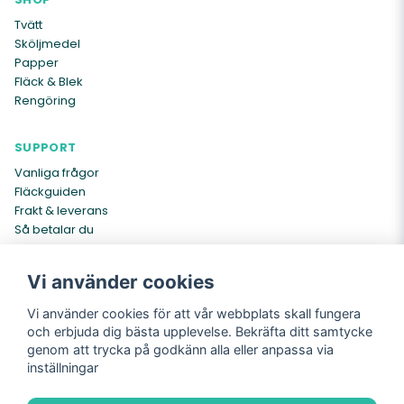
Tvätt
Sköljmedel
Papper
Fläck & Blek
Rengöring
SUPPORT
Vanliga frågor
Fläckguiden
Frakt & leverans
Så betalar du
Kontakta oss
Vi använder cookies
INFO
Vi använder cookies för att vår webbplats skall fungera
Om oss
och erbjuda dig bästa upplevelse. Bekräfta ditt samtycke
Köpvillkor
genom att trycka på godkänn alla eller anpassa via
Cookies
inställningar
Integritetspolicy
Returer