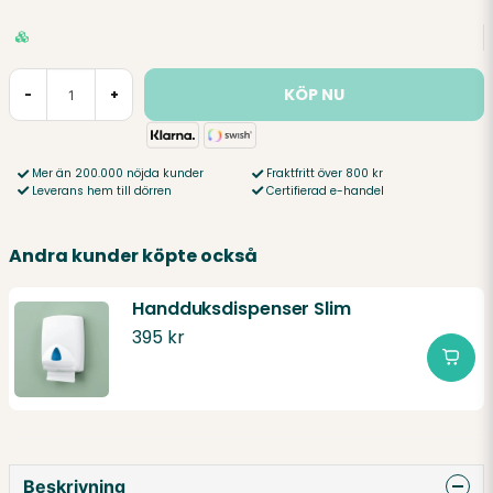
KÖP NU
-
+
Mer än 200.000 nöjda kunder
Fraktfritt över 800 kr
Leverans hem till dörren
Certifierad e-handel
Andra kunder köpte också
Handduksdispenser Slim
395 kr
Beskrivning