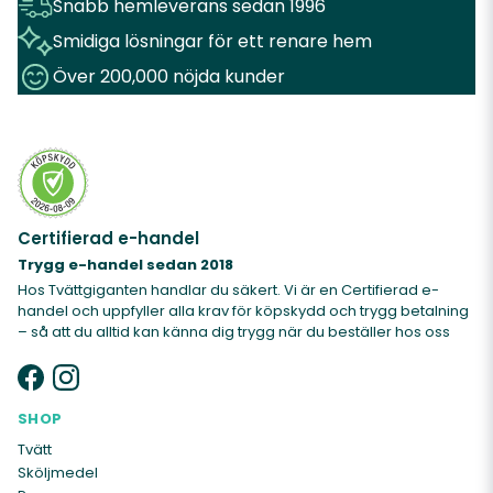
Snabb hemleverans sedan 1996
Smidiga lösningar för ett renare hem
Över 200,000 nöjda kunder
Certifierad e-handel
Trygg e-handel sedan 2018
Hos Tvättgiganten handlar du säkert. Vi är en Certifierad e-
handel och uppfyller alla krav för köpskydd och trygg betalning
– så att du alltid kan känna dig trygg när du beställer hos oss
SHOP
Tvätt
Sköljmedel