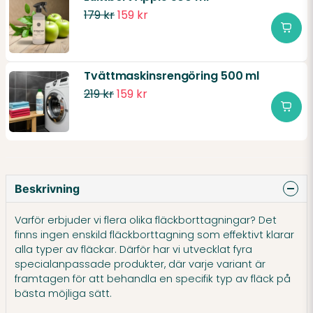
179 kr
159 kr
Tvättmaskinsrengöring 500 ml
219 kr
159 kr
Beskrivning
Varför erbjuder vi flera olika fläckborttagningar? Det
finns ingen enskild fläckborttagning som effektivt klarar
alla typer av fläckar. Därför har vi utvecklat fyra
specialanpassade produkter, där varje variant är
framtagen för att behandla en specifik typ av fläck på
bästa möjliga sätt.