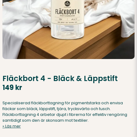
Fläckbort 4 - Bläck & Läppstift
149 kr
Specialiserad fläckborttagning för pigmentstarka och envisa
fläckar som bläck, läppstift, tjära, trycksvärta och tusch.
Fläckborttagning 4 arbetar djupt i fibrerna för effektiv rengöring
samtidigt som den är skonsam mot textilier.
Läs mer