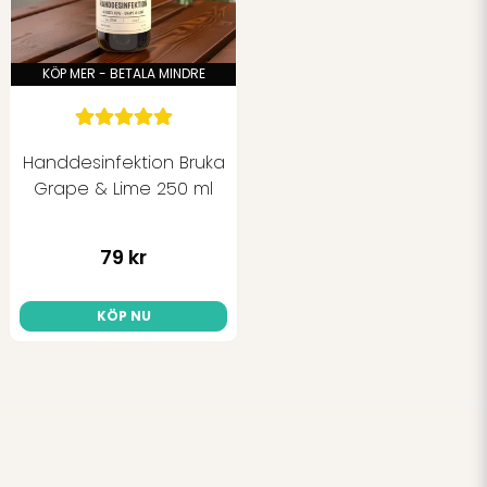
KÖP MER - BETALA MINDRE
Handdesinfektion Bruka
Grape & Lime 250 ml
79 kr
KÖP NU