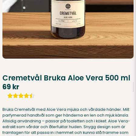
Cremetvål Bruka Aloe Vera 500 ml
69 kr
Bruka Cremetvål med Aloe Vera mjuka och vårdade händer. Milt
parfymerad handtvål som ger händerna en len och mjuk känsla.
Allsidig användning – passar på toaletten och i köket. Aloe Vera-
extrakt som vårdar och återfuktar huden. Snygg design som är
framtagen för att passa in i hemmet och kunna stå framme som