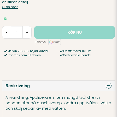
en stilren detalj.
Läs mer
KÖP NU
-
+
Mer än 200.000 nöjda kunder
Fraktfritt över 800 kr
Leverans hem till dörren
Certifierad e-handel
Beskrivning
Användning: Applicera en liten mängd tvål direkt i
handen eller på duschsvamp, löddra upp tvålen, tvätta
och skölj sedan av med vatten.